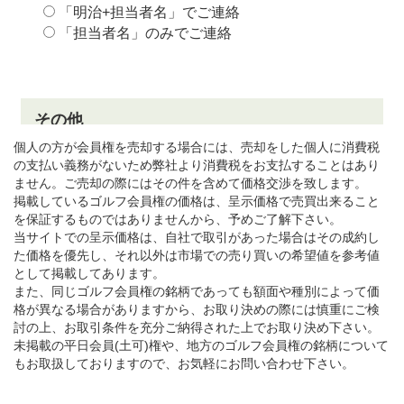
個人の方が会員権を売却する場合には、売却をした個人に消費税
の支払い義務がないため弊社より消費税をお支払することはあり
ません。ご売却の際にはその件を含めて価格交渉を致します。
掲載しているゴルフ会員権の価格は、呈示価格で売買出来ること
を保証するものではありませんから、予めご了解下さい。
当サイトでの呈示価格は、自社で取引があった場合はその成約し
た価格を優先し、それ以外は市場での売り買いの希望値を参考値
として掲載してあります。
また、同じゴルフ会員権の銘柄であっても額面や種別によって価
格が異なる場合がありますから、お取り決めの際には慎重にご検
討の上、お取引条件を充分ご納得された上でお取り決め下さい。
未掲載の平日会員(土可)権や、地方のゴルフ会員権の銘柄について
もお取扱しておりますので、お気軽にお問い合わせ下さい。