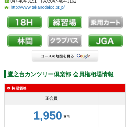
047-484-3151 FAX:047-484-3162
http://www.takanodaicc.or.jp/
鷹之台カンツリー倶楽部 会員権相場情報
正会員
1,950