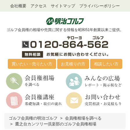
会社概要
アクセス
サイトマップ
プライバシーポリシー
ゴルフ会員権の相場や売買に関する情報を昭和51年創業以来ご提供。
買いたい・売りたい方
お見積りの方
相談したい方
ゴルフ会員権の明治ゴルフ
会員権相場を調べる
鷹之台カンツリー倶楽部のゴルフ会員権相場