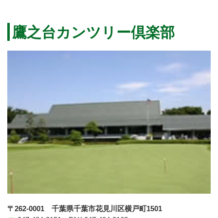
鷹之台カンツリー倶楽部
〒262-0001 千葉県千葉市花見川区横戸町1501