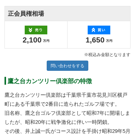
正会員権相場
2,100
1,650
※税込み金額となります
問い合わせをする
鷹之台カンツリー倶楽部の特徴
鷹之台カンツリー倶楽部は千葉県千葉市花見川区横戸
町にある千葉県で2番目に造られたゴルフ場です。
旧名称、鷹之台ゴルフ倶楽部として昭和7年に開場しま
したが、昭和20年に戦争激化に伴い一時閉鎖。
その後、井上誠一氏がコース設計を手掛け昭和29年5月