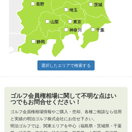
長野
茨城
埼玉
山梨
東京
神奈川
千葉
静岡
ゴルフ会員権相場に関して不明な点はい
つでもお問合せください！
ゴルフ会員権相場情報やご購入・売却、各種ご相談なら信用
と実績の明治ゴルフ株式会社にお任せ下さい。
明治ゴルフでは、関東エリアを中心（福島県・茨城県・千葉