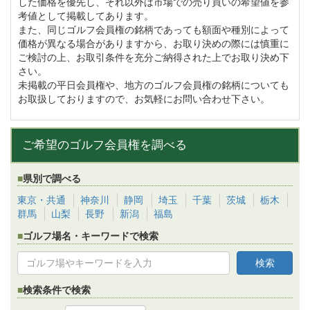
した価格を優先し、それ以外は市場での売り買いの希望値を参
考値として掲載してあります。
また、同じゴルフ会員権の銘柄であっても額面や種別によって
価格が異なる場合がありますから、お取り決めの際には慎重に
ご検討の上、お取引条件を充分ご納得された上でお取り決め下
さい。
未掲載の平日会員権や、地方のゴルフ会員権の銘柄についても
お取扱しておりますので、お気軽にお問い合わせ下さい。
ご希望のゴルフ会員権を調べる
県別で調べる
東京・共通
神奈川
静岡
埼玉
千葉
茨城
栃木
群馬
山梨
長野
新潟
福島
ゴルフ場名・キーワードで検索
検索条件で検索