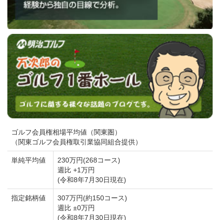
ゴルフ会員権相場平均値（関東圏）
（関東ゴルフ会員権取引業協同組合提供）
単純平均値
230万円(268コース)
週比 +1万円
(令和8年7月30日現在)
指定銘柄値
307万円(約150コース)
週比 ±0万円
(令和8年7月30日現在)