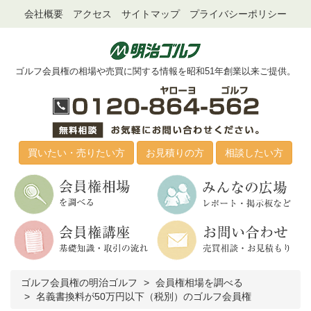
会社概要
アクセス
サイトマップ
プライバシーポリシー
ゴルフ会員権の相場や売買に関する情報を昭和51年創業以来ご提供。
買いたい・売りたい方
お見積りの方
相談したい方
ゴルフ会員権の明治ゴルフ
会員権相場を調べる
名義書換料が50万円以下（税別）のゴルフ会員権